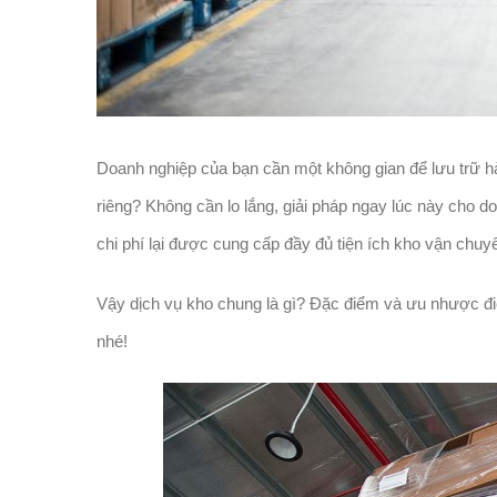
Doanh nghiệp của bạn cần một không gian để lưu trữ hà
riêng? Không cần lo lắng, giải pháp ngay lúc này cho d
chi phí lại được cung cấp đầy đủ tiện ích kho vận chuy
Vậy dịch vụ kho chung là gì? Đặc điểm và ưu nhược đi
nhé!