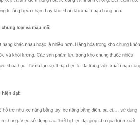
ng lo lắng bị va chạm hay khó khăn khi xuất nhập hàng hóa.
ề chủng loại và mẫu mã:
ặt hàng khác nhau hoặc là nhiều hơn. Hàng hóa trong kho chung khô
ớc và khối lượng. Các sản phẩm lưu trong kho chung thuộc nhiều
 khoa học. Từ đó tạo sự thuận tiện tối đa trong việc xuất nhập cũn
 hiện đại:
để hỗ trợ như xe nâng bằng tay, xe nâng bằng điện, pallet,… sử dụng
chóng. Việc sử dụng các thiết bị hiện đại giúp cho quá trình xuất