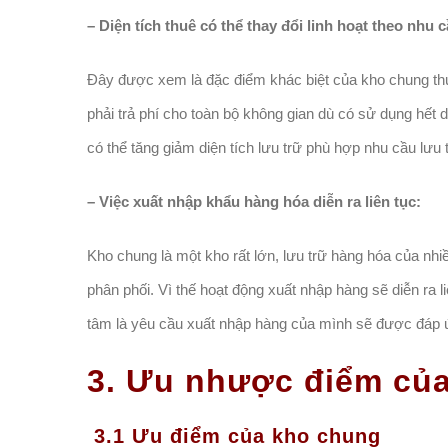
– Diện tích thuê có thể thay đổi linh hoạt theo nhu
Đây được xem là đặc điểm khác biệt của kho chung thu
phải trả phí cho toàn bộ không gian dù có sử dụng hết 
có thể tăng giảm diện tích lưu trữ phù hợp nhu cầu lưu
– Việc xuất nhập khẩu hàng hóa diễn ra liên tục:
Kho chung là một kho rất lớn, lưu trữ hàng hóa của nh
phân phối. Vì thế hoạt động xuất nhập hàng sẽ diễn ra l
tâm là yêu cầu xuất nhập hàng của mình sẽ được đáp ứn
3. Ưu nhược điểm củ
3.1 Ưu điểm của kho chung