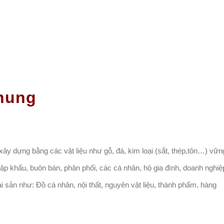
chung
ây dựng bằng các vật liệu như gỗ, đá, kim loại (sắt, thép,tôn…) vữn
p khẩu, buôn bán, phân phối, các cá nhân, hộ gia đình, doanh nghiệ
 sản như: Đồ cá nhân, nội thất, nguyên vật liệu, thành phẩm, hàng