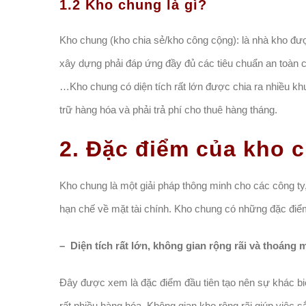
1.2 Kho chung là gì?
Kho chung (kho chia sẻ/kho công cộng): là nhà kho đư
xây dựng phải đáp ứng đầy đủ các tiêu chuẩn an toàn c
…Kho chung có diện tích rất lớn được chia ra nhiều kh
trữ hàng hóa và phải trả phí cho thuê hàng tháng.
2. Đặc điểm của kho 
Kho chung là một giải pháp thông minh cho các công ty
hạn chế về mặt tài chính. Kho chung có những đặc điể
– Diện tích rất lớn, không gian rộng rãi và thoáng 
Đây được xem là đặc điểm đầu tiên tạo nên sự khác biệ
rất nhiều hàng hóa. Không gian kho rộng rãi giúp việc