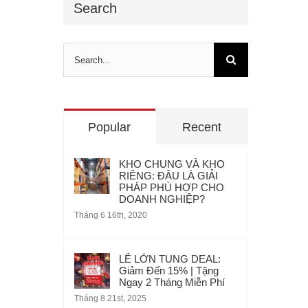
Search
Search
for:
Popular
Recent
KHO CHUNG VÀ KHO
RIÊNG: ĐÂU LÀ GIẢI
PHÁP PHÙ HỢP CHO
DOANH NGHIỆP?
Tháng 6 16th, 2020
LỄ LỚN TUNG DEAL:
Giảm Đến 15% | Tặng
Ngay 2 Tháng Miễn Phí
Tháng 8 21st, 2025