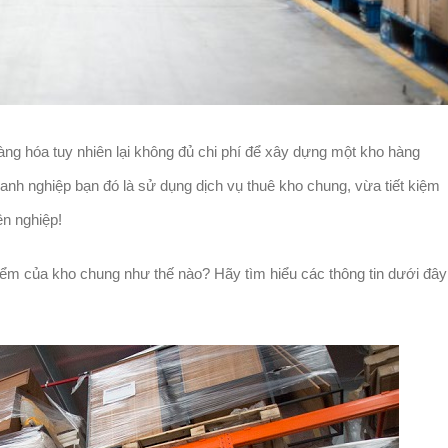
ng hóa tuy nhiên lại không đủ chi phí để xây dựng một kho hàng
oanh nghiệp bạn đó là sử dụng dịch vụ thuê kho chung, vừa tiết kiệm
ên nghiệp!
ểm của kho chung như thế nào? Hãy tìm hiểu các thông tin dưới đây