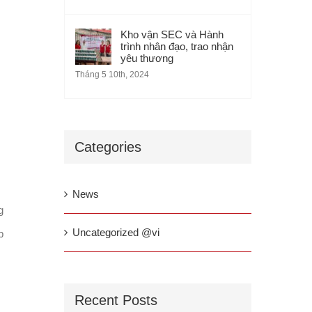
Kho vận SEC và Hành
trình nhân đạo, trao nhận
yêu thương
Tháng 5 10th, 2024
Categories
News
g
Uncategorized @vi
p
Recent Posts