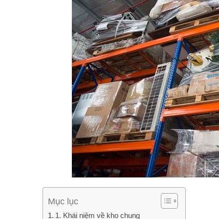
Mục lục
1. Khái niệm về kho chung