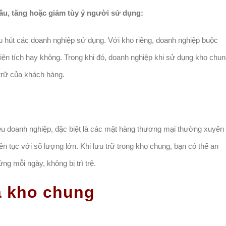
 cầu, tăng hoặc giảm tùy ý người sử dụng:
 hút các doanh nghiệp sử dụng. Với kho riêng, doanh nghiệp buộc
diện tích hay không. Trong khi đó, doanh nghiệp khi sử dụng kho chu
 trữ của khách hàng.
iều doanh nghiệp, đặc biệt là các mặt hàng thương mại thường xuyên
iên tục với số lượng lớn. Khi lưu trữ trong kho chung, bạn có thể an
g mỗi ngày, không bị trì trệ.
a kho chung