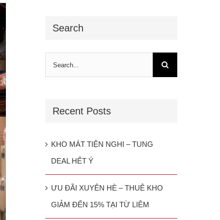
Search
Search
for:
Recent Posts
KHO MÁT TIỆN NGHI – TUNG
DEAL HẾT Ý
ƯU ĐÃI XUYÊN HÈ – THUÊ KHO
GIẢM ĐẾN 15% TẠI TỪ LIÊM