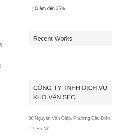
| Giảm đến 25%
Recent Works
ng
g
CÔNG TY TNHH DỊCH VỤ
KHO VẬN SEC
98 Nguyễn Văn Giáp, Phường Cầu Diễn,
TP. Hà Nội