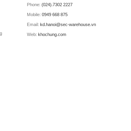
Phone:
(024).7302 2227
Mobile:
0949 668 875
Email:
kd.hanoi@sec-warehouse.vn
ng
Web:
khochung.com