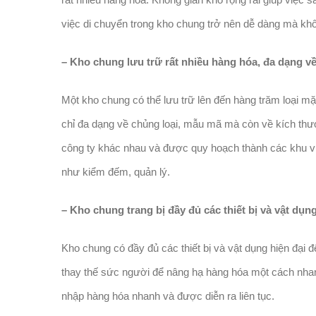
việc di chuyển trong kho chung trở nên dễ dàng mà khô
– Kho chung lưu trữ rất nhiều hàng hóa, đa dạng v
Một kho chung có thể lưu trữ lên đến hàng trăm loại m
chỉ đa dạng về chủng loại, mẫu mã mà còn về kích thư
công ty khác nhau và được quy hoạch thành các khu vực
như kiểm đếm, quản lý.
– Kho chung trang bị đầy đủ các thiết bị và vật dụng
Kho chung có đầy đủ các thiết bị và vật dụng hiện đại 
thay thế sức người để nâng hạ hàng hóa một cách nhanh 
nhập hàng hóa nhanh và được diễn ra liên tục.