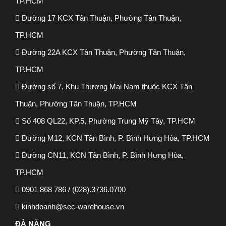
TP.HCM
Đường 17 KCX Tân Thuận, Phường Tân Thuận,
TP.HCM
Đường 22A KCX Tân Thuận, Phường Tân Thuận,
TP.HCM
Đường số 7, Khu Thương Mại Nam thuộc KCX Tân
Thuận, Phường Tân Thuận, TP.HCM
Số 408 QL22, KP.5, Phường Trung Mỹ Tây, TP.HCM
Đường M12, KCN Tân Bình, P. Bình Hưng Hòa, TP.HCM
Đường CN11, KCN Tân Bình, P. Bình Hưng Hòa,
TP.HCM
0901 868 786 / (028).3736.0700
kinhdoanh@sec-warehouse.vn
ĐÀ NẴNG