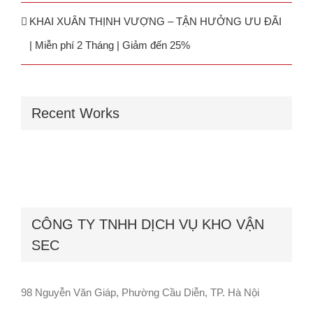
KHAI XUÂN THỊNH VƯỢNG – TẬN HƯỞNG ƯU ĐÃI
| Miễn phí 2 Tháng | Giảm đến 25%
Recent Works
CÔNG TY TNHH DỊCH VỤ KHO VẬN
SEC
98 Nguyễn Văn Giáp, Phường Cầu Diễn, TP. Hà Nội