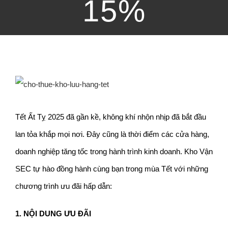
15%
View
Larger
Tết Ất Tỵ 2025 đã gần kề, không khí nhộn nhịp đã bắt đầu
Image
lan tỏa khắp mọi nơi. Đây cũng là thời điểm các cửa hàng,
doanh nghiệp tăng tốc trong hành trình kinh doanh. Kho Vận
SEC tự hào đồng hành cùng bạn trong mùa Tết với những
chương trình ưu đãi hấp dẫn:
1. NỘI DUNG ƯU ĐÃI