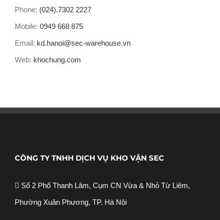
Phone:
(024).7302 2227
Mobile:
0949 668 875
Email:
kd.hanoi@sec-warehouse.vn
Web:
khochung.com
CÔNG TY TNHH DỊCH VỤ KHO VẬN SEC
Số 2 Phố Thanh Lâm, Cụm CN Vừa & Nhỏ Từ Liêm,
Phường Xuân Phương, TP. Hà Nội