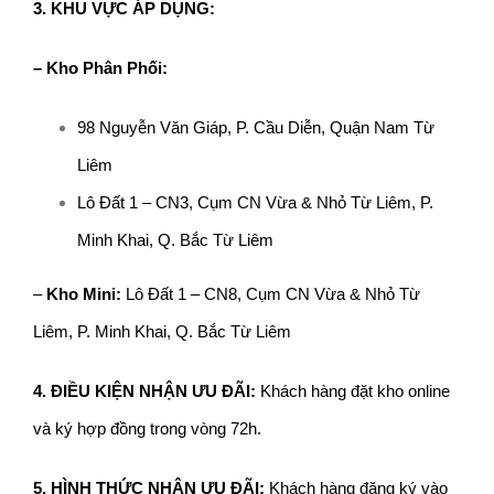
3. KHU VỰC ÁP DỤNG:
– Kho Phân Phối:
98 Nguyễn Văn Giáp, P. Cầu Diễn, Quận Nam Từ
Liêm
Lô Đất 1 – CN3, Cụm CN Vừa & Nhỏ Từ Liêm, P.
Minh Khai, Q. Bắc Từ Liêm
–
Kho Mini:
Lô Đất 1 – CN8, Cụm CN Vừa & Nhỏ Từ
Liêm, P. Minh Khai, Q. Bắc Từ Liêm
4. ĐIỀU KIỆN NHẬN ƯU ĐÃI:
Khách hàng đặt kho online
và ký hợp đồng trong vòng 72h.
5. HÌNH THỨC NHẬN ƯU ĐÃI:
Khách hàng đăng ký vào