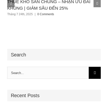
THUÊ KHO SÀN CHUNG – NHẬN ƯU ĐÃI
KHỦNG | GIẢM SÂU ĐẾN 25%
Tháng 7 24th, 2025
|
0 Comments
Search
Search
for:
Recent Posts