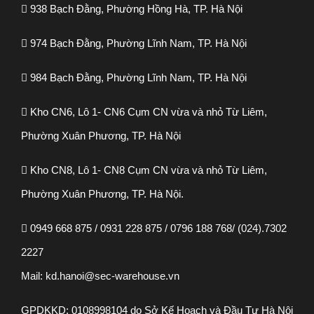
938 Bạch Đằng, Phường Hồng Hà, TP. Hà Nội
974 Bạch Đằng, Phường Lĩnh Nam, TP. Hà Nội
984 Bạch Đằng, Phường Lĩnh Nam, TP. Hà Nội
Kho CN6, Lô 1- CN6 Cụm CN vừa và nhỏ Từ Liêm,
Phường Xuân Phương, TP. Hà Nội
Kho CN8, Lô 1- CN8 Cụm CN vừa và nhỏ Từ Liêm,
Phường Xuân Phương, TP. Hà Nội.
0949 668 875 / 0931 228 875 / 0796 188 768
/ (024).7302
2227
Mail: kd.hanoi@sec-warehouse.vn
GPDKKD: 0108998104 do Sở Kế Hoạch và Đầu Tư Hà Nội