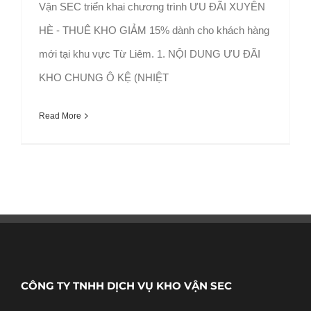
Vận SEC triển khai chương trình ƯU ĐÃI XUYÊN
HÈ - THUÊ KHO GIẢM 15% dành cho khách hàng
mới tại khu vực Từ Liêm. 1. NỘI DUNG ƯU ĐÃI
KHO CHUNG Ô KỆ (NHIỆT
Read More
CÔNG TY TNHH DỊCH VỤ KHO VẬN SEC