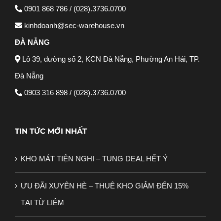
0901 868 786 / (028).3736.0700
kinhdoanh@sec-warehouse.vn
ĐÀ NẴNG
Lô 39, đường số 2, KCN Đà Nẵng, Phường An Hải, TP.
Đà Nẵng
0903 316 898 / (028).3736.0700
TIN TỨC MỚI NHẤT
KHO MÁT TIỆN NGHI – TUNG DEAL HẾT Ý
ƯU ĐÃI XUYÊN HÈ – THUÊ KHO GIẢM ĐẾN 15%
TẠI TỪ LIÊM