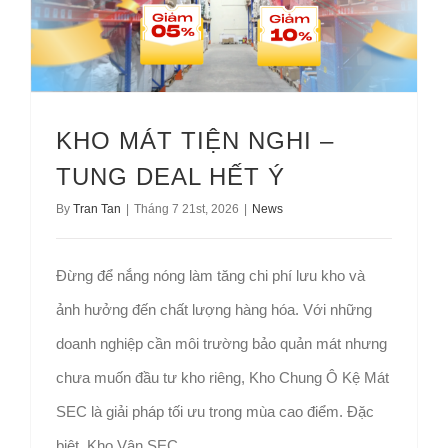
KHO MÁT TIỆN NGHI –
TUNG DEAL HẾT Ý
By
Tran Tan
|
Tháng 7 21st, 2026
|
News
Đừng để nắng nóng làm tăng chi phí lưu kho và
ảnh hưởng đến chất lượng hàng hóa. Với những
doanh nghiệp cần môi trường bảo quản mát nhưng
chưa muốn đầu tư kho riêng, Kho Chung Ô Kệ Mát
SEC là giải pháp tối ưu trong mùa cao điểm. Đặc
biệt, Kho Vận SEC