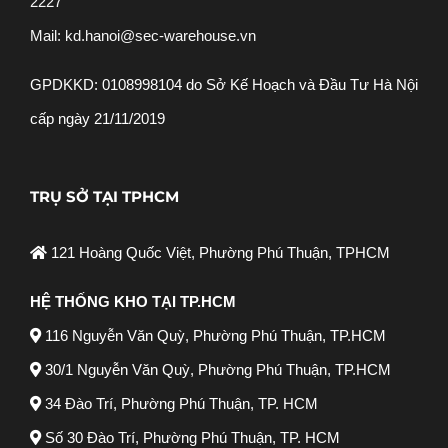
2227
Mail: kd.hanoi@sec-warehouse.vn
GPDKKD: 0108998104 do Sở Kế Hoạch và Đầu Tư Hà Nội
cấp ngày 21/11/2019
TRỤ SỞ TẠI TPHCM
121 Hoàng Quốc Việt, Phường Phú Thuận, TPHCM
HỆ THỐNG KHO TẠI TP.HCM
116 Nguyễn Văn Quỳ, Phường Phú Thuận, TP.HCM
30/1 Nguyễn Văn Quỳ, Phường Phú Thuận, TP.HCM
34 Đào Trí, Phường Phú Thuận, TP. HCM
Số 30 Đào Trí, Phường Phú Thuận, TP. HCM